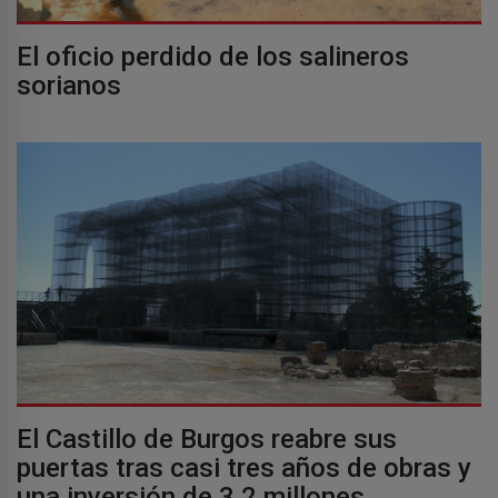
El oficio perdido de los salineros
sorianos
El Castillo de Burgos reabre sus
puertas tras casi tres años de obras y
una inversión de 3,2 millones