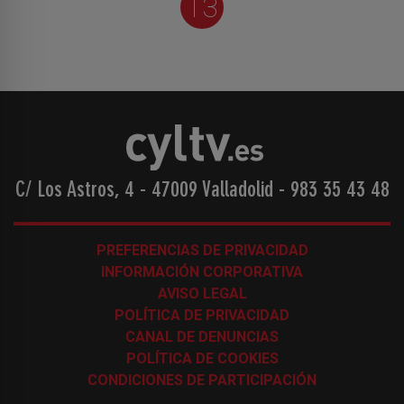
13
C/ Los Astros, 4 - 47009 Valladolid
-
983 35 43 48
PREFERENCIAS DE PRIVACIDAD
INFORMACIÓN CORPORATIVA
AVISO LEGAL
POLÍTICA DE PRIVACIDAD
CANAL DE DENUNCIAS
POLÍTICA DE COOKIES
CONDICIONES DE PARTICIPACIÓN