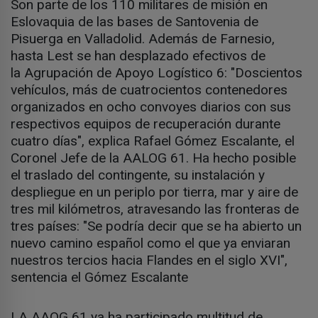
Son parte de los 110 militares de misión en
Eslovaquia de las bases de Santovenia de
Pisuerga en Valladolid. Además de Farnesio,
hasta Lest se han desplazado efectivos de
la Agrupación de Apoyo Logístico 6: "Doscientos
vehículos, más de cuatrocientos contenedores
organizados en ocho convoyes diarios con sus
respectivos equipos de recuperación durante
cuatro días", explica Rafael Gómez Escalante, el
Coronel Jefe de la AALOG 61. Ha hecho posible
el traslado del contingente, su instalación y
despliegue en un periplo por tierra, mar y aire de
tres mil kilómetros, atravesando las fronteras de
tres países: "Se podría decir que se ha abierto un
nuevo camino español como el que ya enviaran
nuestros tercios hacia Flandes en el siglo XVI",
sentencia el Gómez Escalante
LA AAOG 61 ya ha participado multitud de