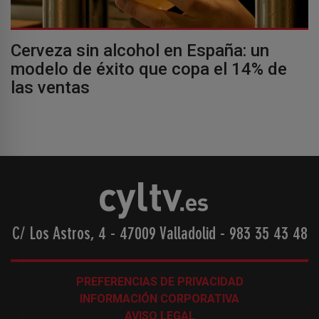
Cerveza sin alcohol en España: un
modelo de éxito que copa el 14% de
las ventas
C/ Los Astros, 4 - 47009 Valladolid
-
983 35 43 48
PREFERENCIAS DE PRIVACIDAD
INFORMACIÓN CORPORATIVA
AVISO LEGAL