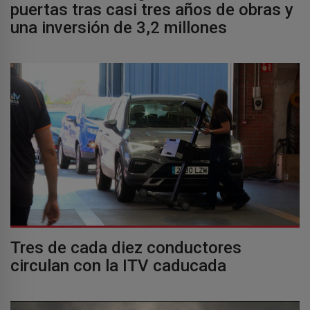
puertas tras casi tres años de obras y
una inversión de 3,2 millones
Tres de cada diez conductores
circulan con la ITV caducada