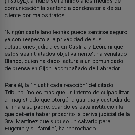
, al haberse remitido a los medios de
(TSJCyL)
comunicación la sentencia condenatoria de su
cliente por malos tratos.
"Ningún castellano leonés puede sentirse seguro
ya con respecto a la privacidad de sus
actuaciones judiciales en Castilla y León, ni que
estos sean tratados objetivamente", ha señalado
Blanco, quien ha dado lectura a un comunicado
de prensa en Gijón, acompañado de Labrador.
Para él, la "injustificada reacción" del citado
Tribunal "no es más que un intento de culpabilizar
al magistrado que otorgó la guardia y custodia de
la niña a su padre, cuando es esta institución la
que debería haber proscrito la deriva judicial de la
Sra. Martínez que supuso un calvario para
Eugenio y su familia", ha reprochado.