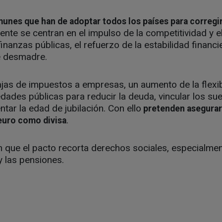
nes que han de adoptar todos los países para corregir
ente se centran en el impulso de la competitividad y e
inanzas públicas, el refuerzo de la estabilidad financier
se desmadre.
ajas de impuestos a empresas, un aumento de la flexibi
edades públicas para reducir la deuda, vincular los sue
tar la edad de jubilación. Con ello
pretenden asegurar e
.
 euro como divisa
n que el pacto recorta derechos sociales, especialme
y las pensiones.