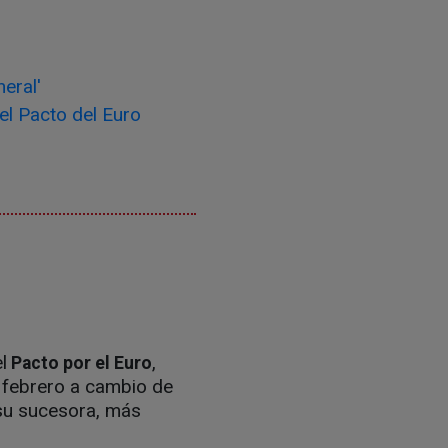
eral'
el Pacto del Euro
l
,
Pacto por el Euro
 febrero a cambio de
 su sucesora, más