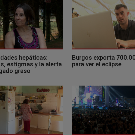
dades hepáticas:
Burgos exporta 700.0
, estigmas y la alerta
para ver el eclipse
ígado graso