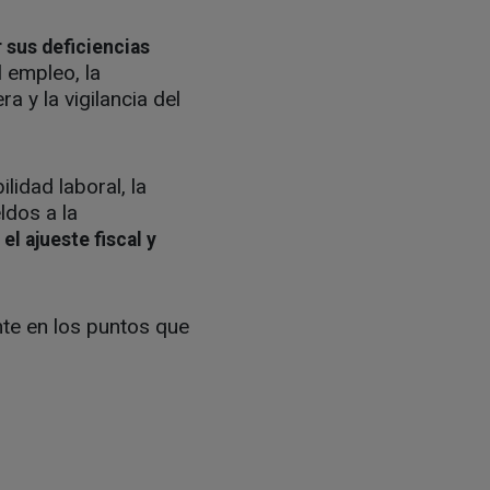
 sus deficiencias
l empleo, la
a y la vigilancia del
lidad laboral, la
ldos a la
l ajueste fiscal y
nte en los puntos que