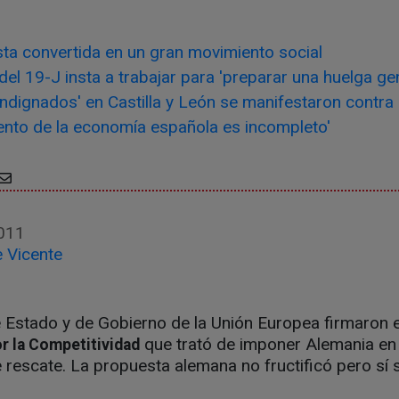
ta convertida en un gran movimiento social
el 19-J insta a trabajar para 'preparar una huelga gen
ndignados' en Castilla y León se manifestaron contra 
ento de la economía española es incompleto'
011
 Vicente
 Estado y de Gobierno de la Unión Europea firmaron e
que trató de imponer Alemania en
r la Competitividad
 rescate. La propuesta alemana no fructificó pero sí