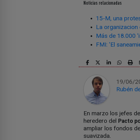
Noticias relacionadas
15-M, una protes
La organizacion d
Más de 18.000 'i
FMI: 'El saneami
19/06/2
Rubén de
En marzo los jefes de
heredero del
Pacto po
ampliar los fondos de
suavizada.