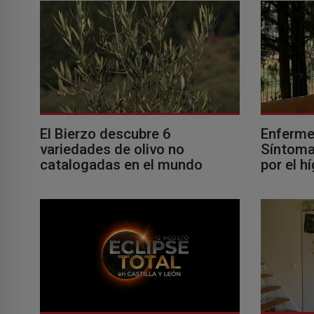
El Bierzo descubre 6
Enferme
variedades de olivo no
Síntomas
catalogadas en el mundo
por el h