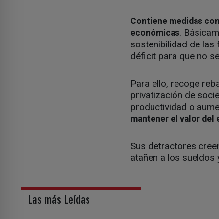
Contiene medidas comu
. Básicam
económicas
sostenibilidad de las f
déficit para que no 
Para ello, recoge reb
privatización de soci
productividad o aumen
mantener el valor del
Sus detractores cree
atañen a los sueldos 
Las más Leídas