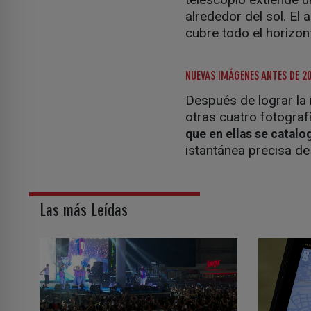
alrededor del sol. El 
cubre todo el horizon
NUEVAS IMÁGENES ANTES DE 2
Después de lograr la 
otras cuatro fotogra
que en ellas se catalo
istantánea precisa de
Las más Leídas