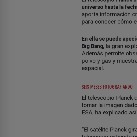
universo hasta la fech
aporta información cr
para conocer cómo 
En ella se puede apeci
, la gran exp
Big Bang
Además permite observ
polvo y gas y muestra
espacial.
SEIS MESES FOTOGRAFIANDO
El telescopio Planck
tomar la imagen dado l
ESA, ha explicado así
“El satélite Planck gi
telescopio extiende un