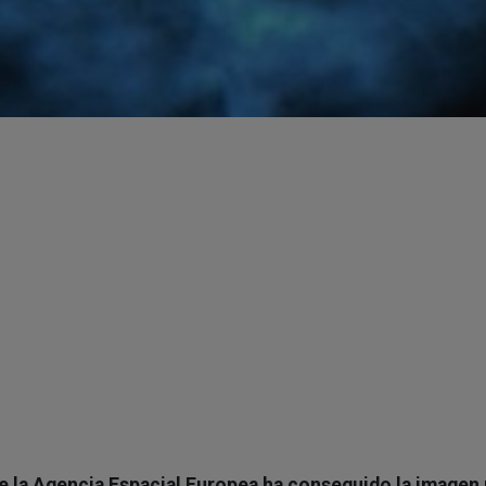
de la Agencia Espacial Europea ha conseguido la imagen 