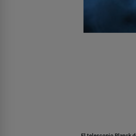
El telescopio Planck 