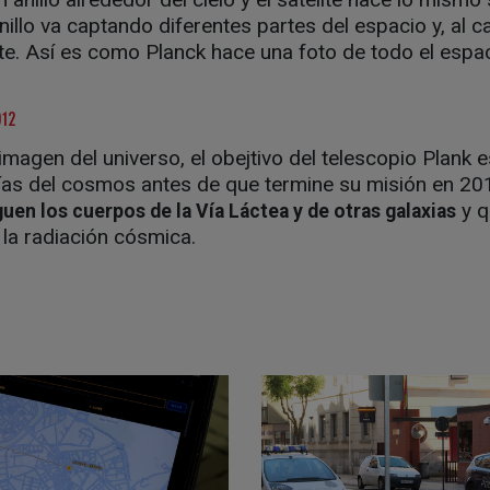
anillo va captando diferentes partes del espacio y, al 
te. Así es como Planck hace una foto de todo el espac
012
imagen del universo, el obejtivo del telescopio Plank e
fías del cosmos antes de que termine su misión en 2
y q
guen los cuerpos de la Vía Láctea y de otras galaxias
 la radiación cósmica.