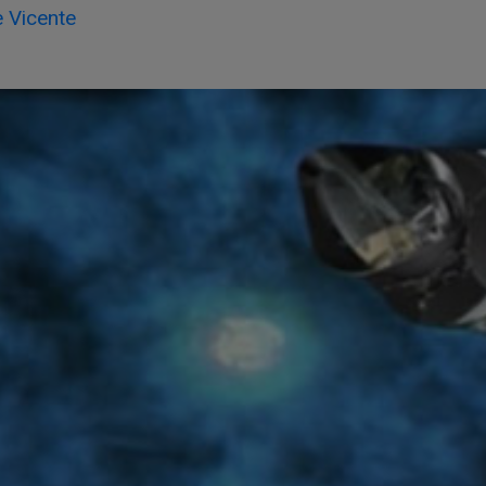
 Vicente