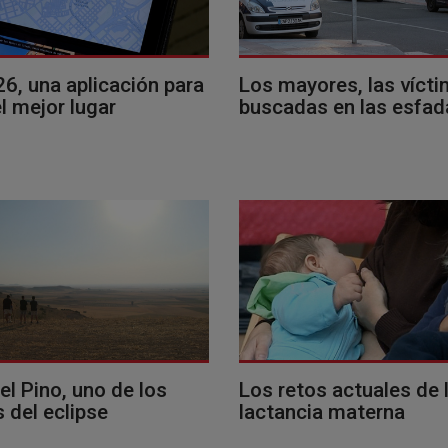
26, una aplicación para
Los mayores, las víct
l mejor lugar
buscadas en las esfad
del Pino, uno de los
Los retos actuales de 
 del eclipse
lactancia materna