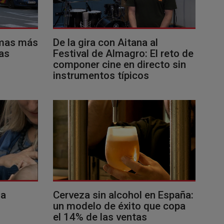
imas más
De la gira con Aitana al
as
Festival de Almagro: El reto de
componer cine en directo sin
instrumentos típicos
la
Cerveza sin alcohol en España:
un modelo de éxito que copa
el 14% de las ventas