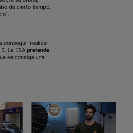
cabo de cierto tiempo,
io”.
s conseguir realizar
012. La ESA
pretende
ue se consiga una