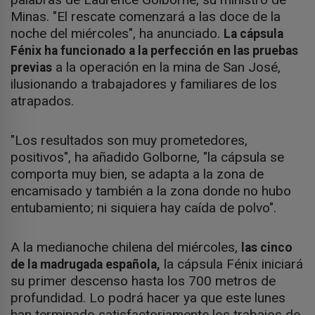
Minas. "El rescate comenzará a las doce de la
noche del miércoles", ha anunciado.
La cápsula
Fénix ha funcionado a la perfección en las pruebas
a la operación en la mina de San José,
previas
ilusionando a trabajadores y familiares de los
atrapados.
"Los resultados son muy prometedores,
positivos", ha añadido Golborne, "la cápsula se
comporta muy bien, se adapta a la zona de
encamisado y también a la zona donde no hubo
entubamiento; ni siquiera hay caída de polvo".
A la medianoche chilena del miércoles,
las cinco
la cápsula Fénix iniciará
de la madrugada española,
su primer descenso hasta los 700 metros de
profundidad. Lo podrá hacer ya que este lunes
han terminado satisfactoriamente los trabajos de