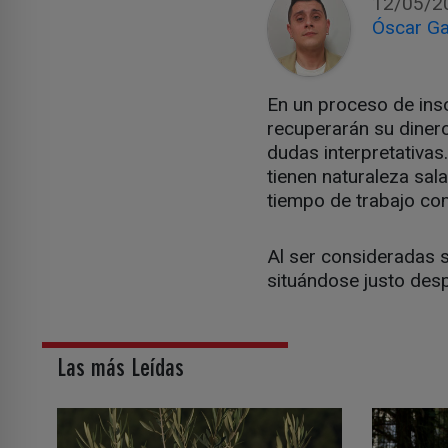
12/05/2
Óscar Ga
En un proceso de inso
recuperarán su diner
dudas interpretativas
tienen naturaleza sal
tiempo de trabajo co
Al ser consideradas s
situándose justo desp
Las más Leídas