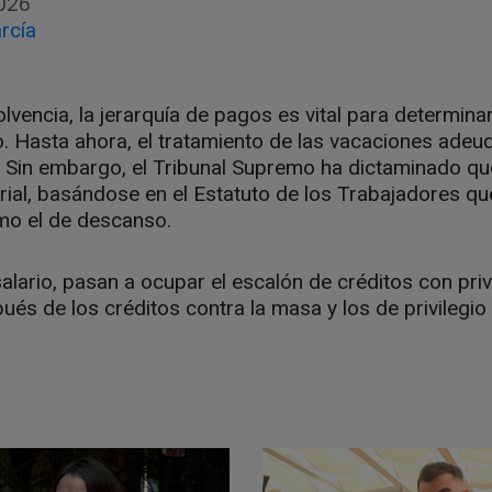
026
rcía
lvencia, la jerarquía de pagos es vital para determin
o. Hasta ahora, el tratamiento de las vacaciones ade
. Sin embargo, el Tribunal Supremo ha dictaminado qu
arial, basándose en el Estatuto de los Trabajadores qu
mo el de descanso.
alario, pasan a ocupar el escalón de créditos con privi
ués de los créditos contra la masa y los de privilegio