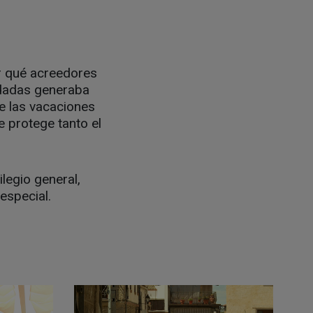
ar qué acreedores
udadas generaba
e las vacaciones
e protege tanto el
legio general,
 especial.