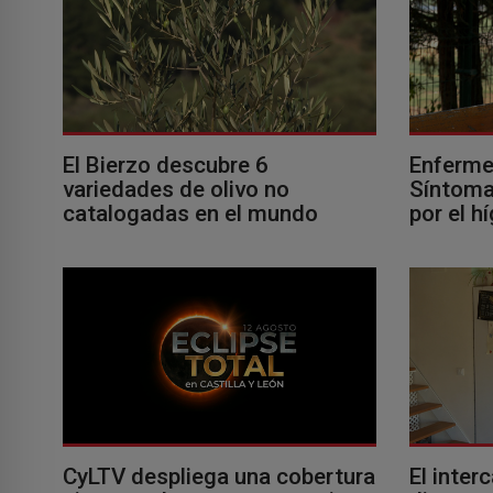
El Bierzo descubre 6
Enferme
variedades de olivo no
Síntomas
catalogadas en el mundo
por el h
El inter
CyLTV despliega una cobertura