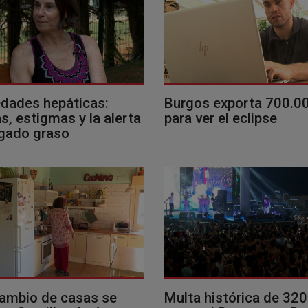
dades hepáticas:
Burgos exporta 700.0
, estigmas y la alerta
para ver el eclipse
ígado graso
cambio de casas se
Multa histórica de 32