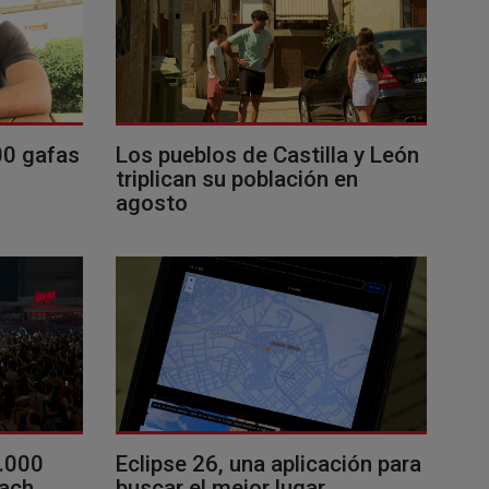
00 gafas
Los pueblos de Castilla y León
triplican su población en
agosto
0.000
Eclipse 26, una aplicación para
each
buscar el mejor lugar