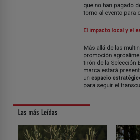
que no han pagado de
torno al evento para 
El impacto local y el 
Más allá de las multi
promoción agroaliment
tirón de la Selección 
marca estará presente
un
espacio estratégico
para seguir el transcu
Las más Leídas