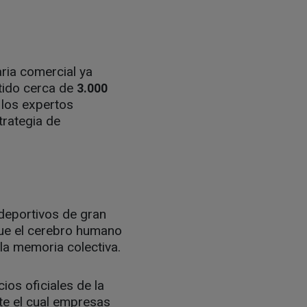
aria comercial ya
rtido cerca de
3.000
 los expertos
trategia de
deportivos de gran
 que el cerebro humano
la memoria colectiva.
ios oficiales de la
te el cual empresas