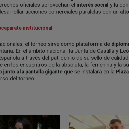
rechos oficiales aprovechan el
y la con
interés social
desarrollar acciones comerciales paralelas con un
alto
escaparate institucional
nacionales, el torneo sirve como plataforma de
diploma
aria. En el ámbito nacional, la Junta de Castilla y L
Española a través del patrocinio de su sello de calida
 en los encuentros de la absoluta, la femenina y la s
que se instalará en la
 junto a la pantalla gigante
Plaza
rso del torneo.