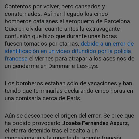
Contentos por volver, pero cansados y
consternados. Así han llegado los cinco
bomberos catalanes al aeropuerto de Barcelona.
Quieren olvidar cuanto antes la extravagante
confusión que hizo que durante unas horas
fuesen tomados por etarras,
debido a un error de
identificación en un vídeo difundido por la policía
francesa
el viernes para atrapar a los asesinos de
un gendarme en Dammarie Les-Lys.
Los bomberos estaban sólo de vacaciones y han
tenido que terminarlas declarando cinco horas en
una comisaría cerca de París.
Aún se desconoce el origen del error. Se cree que
ha podido provocarlo
,
Joseba Fernández Aspurz
el etarra detenido tras el asalto a un
concesionario y la muerte del agente francés.