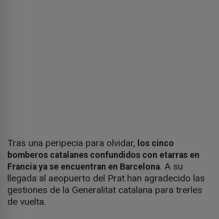
Tras una peripecia para olvidar,
los cinco
bomberos catalanes confundidos con etarras en
. A su
Francia ya se encuentran en Barcelona
llegada al aeopuerto del Prat han agradecido las
gestiones de la Generalitat catalana para trerles
de vuelta.