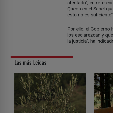
atentado", en referen
Qaeda en el Sahel que
esto no es suficiente"
Por ello, el Gobierno
los esclarezcan y qu
la justicia", ha indic
Las más Leídas