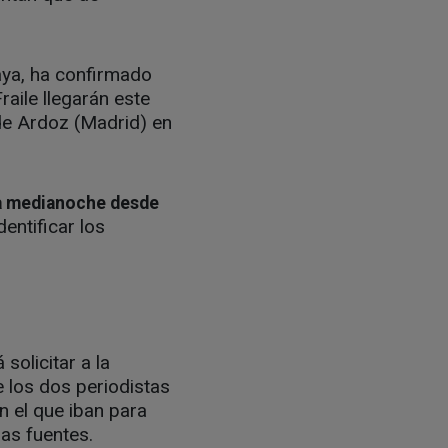
aya, ha confirmado
raile llegarán este
 de Ardoz (Madrid) en
ta medianoche desde
entificar los
solicitar a la
 los dos periodistas
n el que iban para
as fuentes.