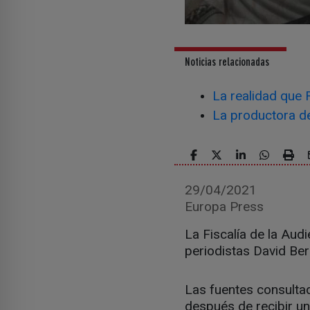
Noticias relacionadas
La realidad que R
La productora de 
29/04/2021
Europa Press
La Fiscalía de la Audi
periodistas David Ber
Las fuentes consultad
después de recibir un