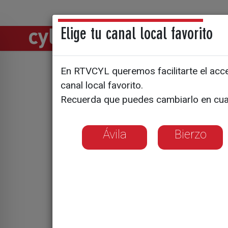
Elige tu canal local favorito
Directos
Notic
En RTVCYL queremos facilitarte el acces
canal local favorito.
La minist
Recuerda que puedes cambiarlo en cua
González L
Ávila
Bierzo
va bien", 
llegarán e
La Fiscalía de la
periodista