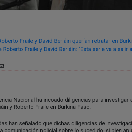
oberto Fraile y David Beriáin querían retratar en Burk
Roberto Fraile y David Beriáin: "Esta serie va a salir a 
encia Nacional ha incoado diligencias para investigar 
iáin y Roberto Fraile en Burkina Faso.
as han señalado que dichas diligencias de investigac
a comunicación policial sobre lo sucedido, si bien ap