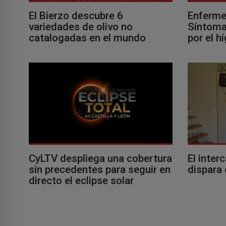
El Bierzo descubre 6
Enferme
variedades de olivo no
Síntomas
catalogadas en el mundo
por el h
El inter
CyLTV despliega una cobertura
dispara 
sin precedentes para seguir en
directo el eclipse solar