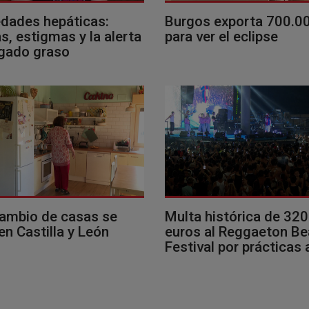
dades hepáticas:
Burgos exporta 700.0
, estigmas y la alerta
para ver el eclipse
ígado graso
cambio de casas se
Multa histórica de 32
en Castilla y León
euros al Reggaeton B
Festival por prácticas