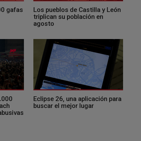
00 gafas
Los pueblos de Castilla y León
triplican su población en
agosto
0.000
Eclipse 26, una aplicación para
each
buscar el mejor lugar
 abusivas