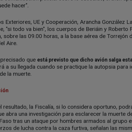
ede hacer".
os Exteriores, UE y Cooperación, Arancha González L
 "si todo va bien", los cuerpos de Beriáin y Roberto F
, sobre las 09.00 horas, a la base aérea de Torrejón
el Aire.
n precisado que
está previsto que dicho avión salga es
á a su llegada cuando se practique la autopsia para id
de la muerte.
ción
resultado, la Fiscalía, si lo considera oportuno, podrá 
e abra una investigación para esclarecer la muerte de
a Faso tras un ataque por hombres armados al grupo e
zos de lucha contra la caza furtiva, señalan las mism