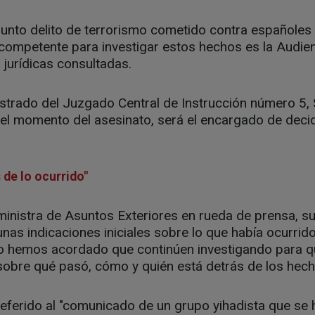
sunto delito de terrorismo cometido contra españoles e
 competente para investigar estos hechos es la Audien
 jurídicas consultadas.
istrado del Juzgado Central de Instrucción número 5,
el momento del asesinato, será el encargado de decid
 de lo ocurrido"
ministra de Asuntos Exteriores en rueda de prensa, 
unas indicaciones iniciales sobre lo que había ocurrid
so hemos acordado que continúen investigando para 
 sobre qué pasó, cómo y quién está detrás de los hec
referido al "comunicado de un grupo yihadista que se