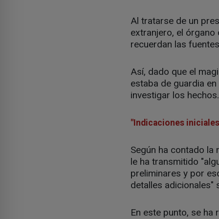
Al tratarse de un pre
extranjero, el órgano
recuerdan las fuentes
Así, dado que el mag
estaba de guardia en 
investigar los hechos.
"Indicaciones iniciales
Según ha contado la 
le ha transmitido "alg
preliminares y por e
detalles adicionales"
En este punto, se ha 