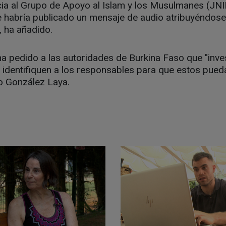
cia al Grupo de Apoyo al Islam y los Musulmanes (JNIM),
 habría publicado un mensaje de audio atribuyéndose 
, ha añadido.
 ha pedido a las autoridades de Burkina Faso que "inve
e identifiquen a los responsables para que estos pue
ado González Laya.