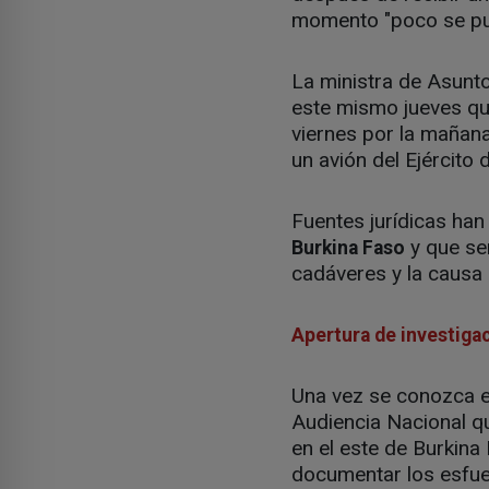
momento "poco se pu
La ministra de Asunt
este mismo jueves que,
viernes por la mañana
un avión del Ejército d
Fuentes jurídicas ha
y que ser
Burkina Faso
cadáveres y la causa 
Apertura de investiga
Una vez se conozca el 
Audiencia Nacional qu
en el este de Burkin
documentar los esfuer