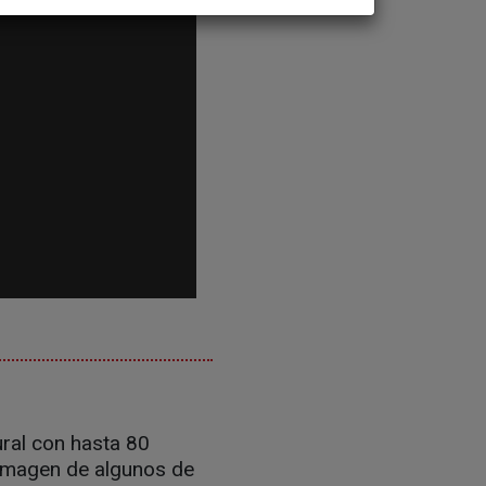
ural con hasta 80
 imagen de algunos de