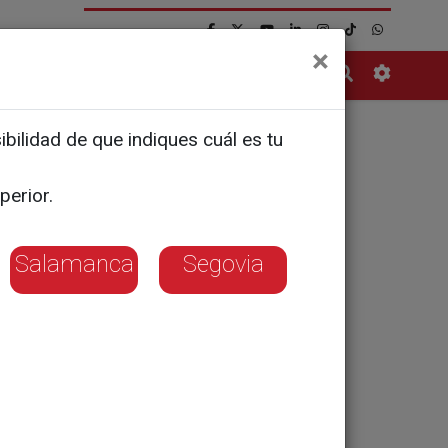
×
Contacto
bilidad de que indiques cuál es tu
de otra
perior.
Salamanca
Segovia