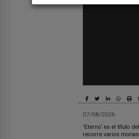
07/08/2026
'Eterno' es el título
recorre varios monast