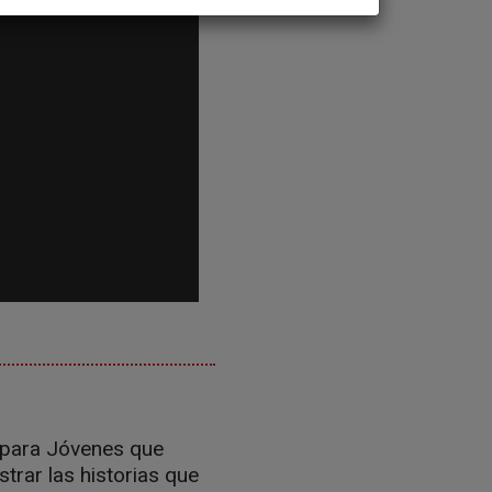
o para Jóvenes que
trar las historias que