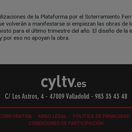
izaciones de la Plataforma por el Soterramiento Ferro
e volverán a manifestarse si empiezan las obras de l
sto para el último trimestre del año. El diseño de la 
y por eso no apoyan la obra.
C/ Los Astros, 4 - 47009 Valladolid
-
983 35 43 48
 CORPORATIVA
AVISO LEGAL
POLÍTICA DE PRIVACIDAD
CONDICIONES DE PARTICIPACIÓN