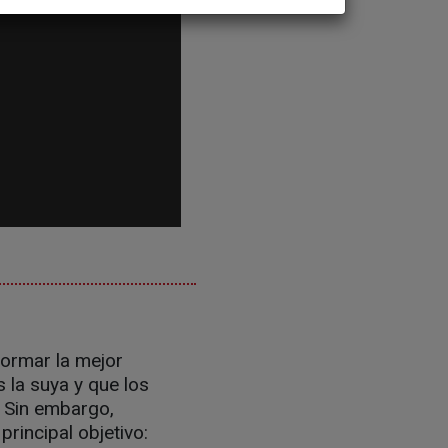
formar la mejor
s la suya y que los
. Sin embargo,
rincipal objetivo: