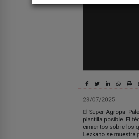
23/07/2025
El Super Agropal Pal
plantilla posible. El 
cimientos sobre los q
Lezkano se muestra p