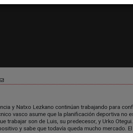
encia y Natxo Lezkano continúan trabajando para con
técnico vasco asume que la planificación deportiva no e
ue trabajar son de Luis, su predecesor, y Urko Otegui
ositivo y sabe que todavía queda mucho mercado. El p