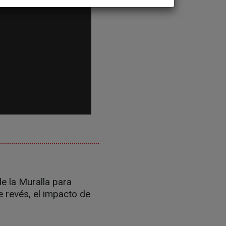
e la Muralla para
e revés, el impacto de