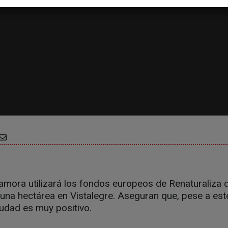
mora utilizará los fondos europeos de Renaturaliza d
una hectárea en Vistalegre. Aseguran que, pese a est
iudad es muy positivo.