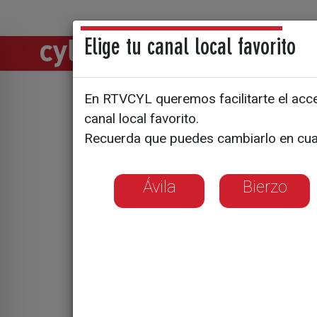
Elige tu canal local favorito
Directos
Notic
En RTVCYL queremos facilitarte el acces
Encuentro
canal local favorito.
Recuerda que puedes cambiarlo en cua
Ávila
Bierzo