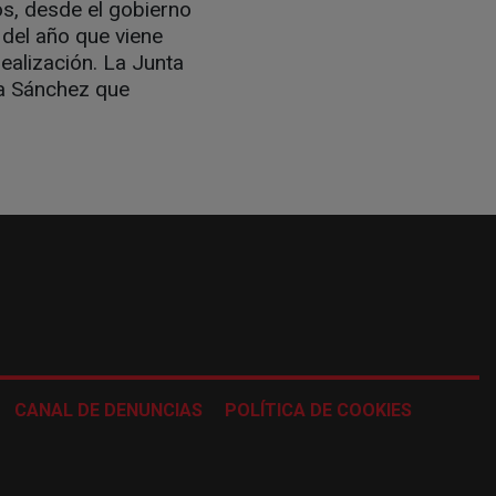
os, desde el gobierno
 del año que viene
ealización. La Junta
e a Sánchez que
CANAL DE DENUNCIAS
POLÍTICA DE COOKIES