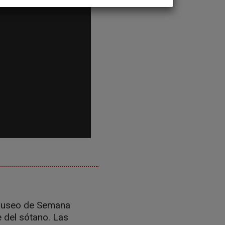
l Museo de Semana
 del sótano. Las