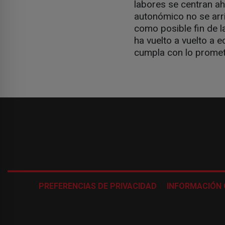
labores se centran ah
autonómico no se arr
como posible fin de l
ha vuelto a vuelto a e
cumpla con lo promet
PREFERENCIAS DE PRIVACIDAD
INFORMACIÓN