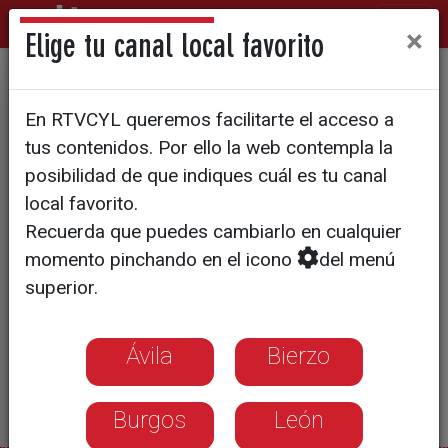
×
Elige tu canal local favorito
Cuidar todos los detalles
En RTVCYL queremos facilitarte el acceso a
tus contenidos. Por ello la web contempla la
posibilidad de que indiques cuál es tu canal
local favorito.
Recuerda que puedes cambiarlo en cualquier
momento pinchando en el icono
del menú
superior.
Ávila
Bierzo
Burgos
León