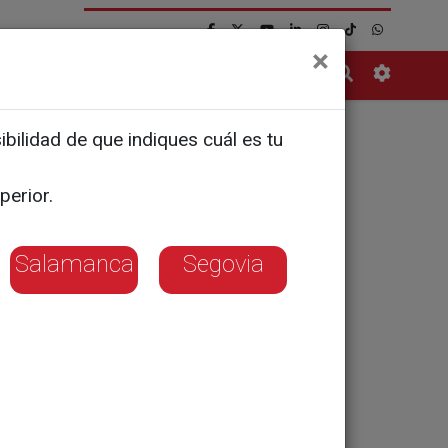
×
Contacto
bilidad de que indiques cuál es tu
perior.
Salamanca
Segovia