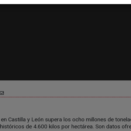
en Castilla y León supera los ocho millones de tonela
istóricos de 4.600 kilos por hectárea. Son datos ofr