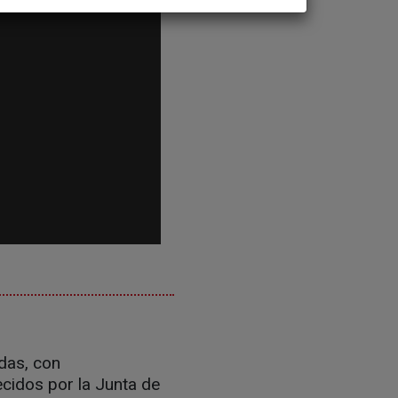
das, con
ecidos por la Junta de