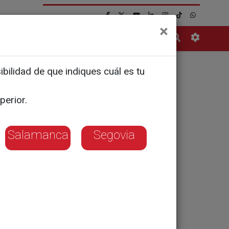
×
Contacto
bilidad de que indiques cuál es tu
perior.
Salamanca
Segovia