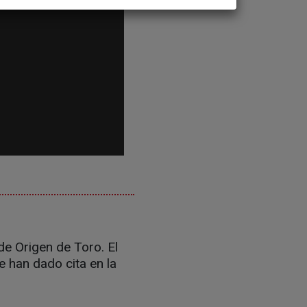
de Origen de Toro. El
 han dado cita en la