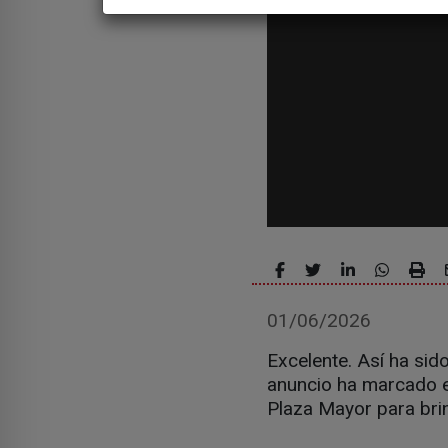
01/06/2026
Excelente. Así ha sid
anuncio ha marcado el
Plaza Mayor para brin