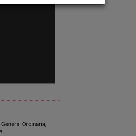
General Ordinaria,
a.