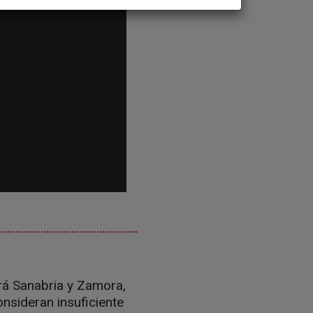
ará Sanabria y Zamora,
nsideran insuficiente