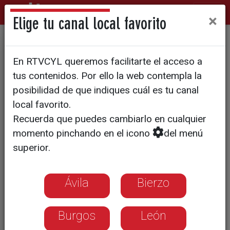
×
Elige tu canal local favorito
Más complementos que
En RTVCYL queremos facilitarte el acceso a
disfraces
tus contenidos. Por ello la web contempla la
posibilidad de que indiques cuál es tu canal
local favorito.
Recuerda que puedes cambiarlo en cualquier
momento pinchando en el icono
del menú
superior.
Ávila
Bierzo
Burgos
León