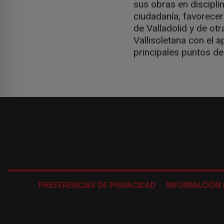
sus obras en disciplin
ciudadanía, favorecer 
de Valladolid y de otr
Vallisoletana con el 
principales puntos de
PREFERENCIAS DE PRIVACIDAD
INFORMACIÓN