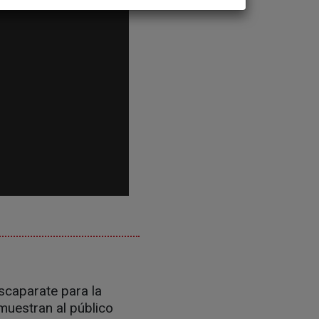
escaparate para la
 muestran al público