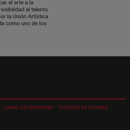
ar el arte a la
isibilidad al talento
or la Unión Artística
ida como uno de los
CANAL DE DENUNCIAS
POLÍTICA DE COOKIES