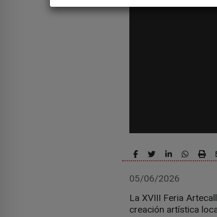
05/06/2026
La XVIII Feria Artecal
creación artística loc