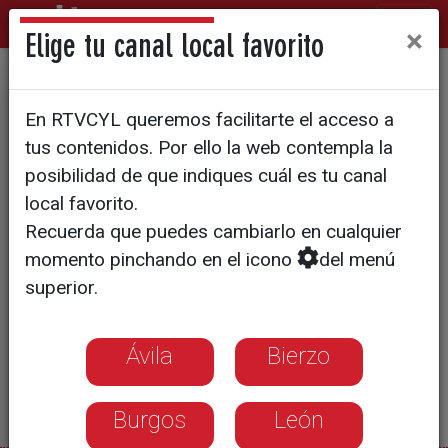
×
Elige tu canal local favorito
Se abre la campaña
En RTVCYL queremos facilitarte el acceso a
tus contenidos. Por ello la web contempla la
posibilidad de que indiques cuál es tu canal
local favorito.
Recuerda que puedes cambiarlo en cualquier
momento pinchando en el icono
del menú
superior.
Ávila
Bierzo
Burgos
León