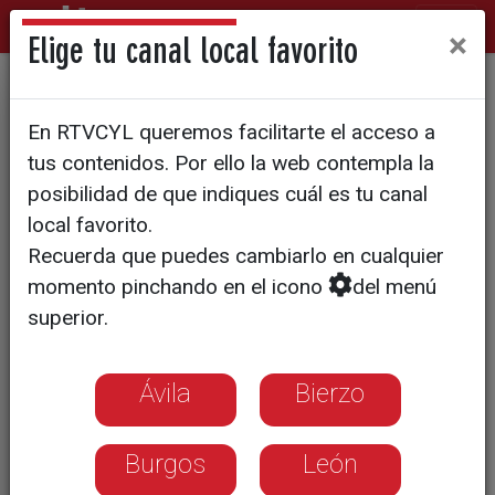
×
Elige tu canal local favorito
Alzheimer Soria desfila en su
En RTVCYL queremos facilitarte el acceso a
particular Domingo de
tus contenidos. Por ello la web contempla la
Calderas
posibilidad de que indiques cuál es tu canal
local favorito.
Recuerda que puedes cambiarlo en cualquier
momento pinchando en el icono
del menú
superior.
Ávila
Bierzo
Burgos
León