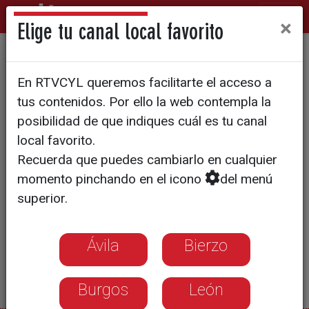
×
Elige tu canal local favorito
Volcados con la fiesta
En RTVCYL queremos facilitarte el acceso a
tus contenidos. Por ello la web contempla la
posibilidad de que indiques cuál es tu canal
local favorito.
Recuerda que puedes cambiarlo en cualquier
momento pinchando en el icono
del menú
superior.
Ávila
Bierzo
Burgos
León