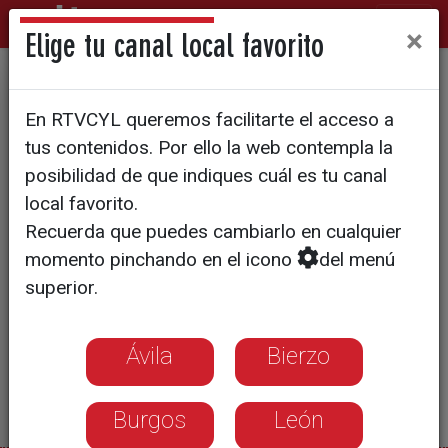
×
Elige tu canal local favorito
Premios con sabor navideño
En RTVCYL queremos facilitarte el acceso a
tus contenidos. Por ello la web contempla la
posibilidad de que indiques cuál es tu canal
local favorito.
Recuerda que puedes cambiarlo en cualquier
momento pinchando en el icono
del menú
superior.
Ávila
Bierzo
Burgos
León