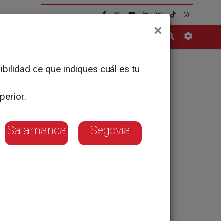
×
Contacto
bilidad de que indiques cuál es tu
rabajo
perior.
Salamanca
Segovia