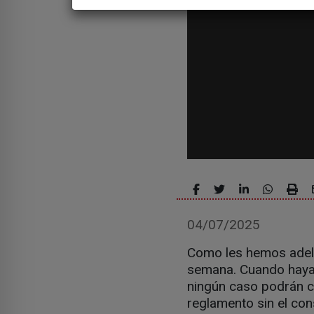
04/07/2025
Como les hemos adelan
semana. Cuando haya 
ningún caso podrán co
reglamento sin el con