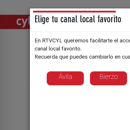
Elige tu canal local favorito
Directos
Notic
En RTVCYL queremos facilitarte el acces
Diputación
canal local favorito.
Recuerda que puedes cambiarlo en cua
Ávila
Bierzo