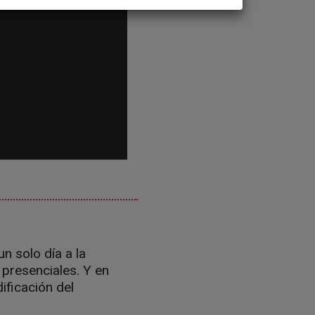
n solo día a la
presenciales. Y en
ificación del