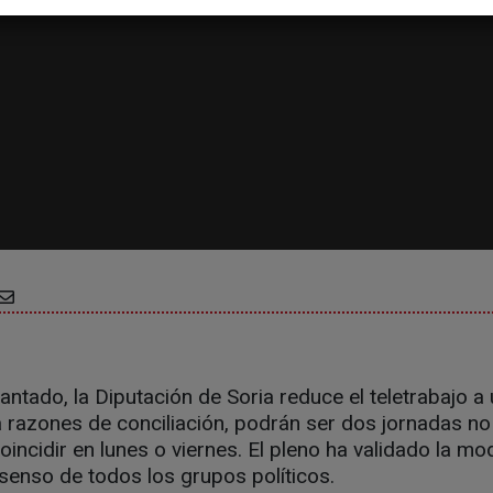
tado, la Diputación de Soria reduce el teletrabajo a u
razones de conciliación, podrán ser dos jornadas no 
incidir en lunes o viernes. El pleno ha validado la mod
senso de todos los grupos políticos.