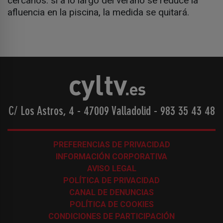
cercanos. si a lo largo del verano se reduce la
afluencia en la piscina, la medida se quitará.
C/ Los Astros, 4 - 47009 Valladolid
-
983 35 43 48
PREFERENCIAS DE PRIVACIDAD
INFORMACIÓN CORPORATIVA
AVISO LEGAL
POLÍTICA DE PRIVACIDAD
CANAL DE DENUNCIAS
POLÍTICA DE COOKIES
CONDICIONES DE PARTICIPACIÓN