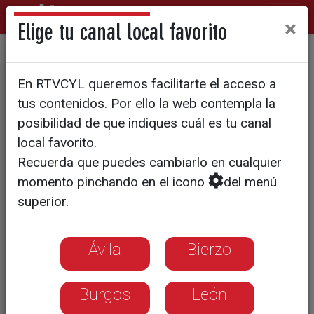
×
Elige tu canal local favorito
"Merecían más los
En RTVCYL queremos facilitarte el acceso a
burgaleses"
tus contenidos. Por ello la web contempla la
posibilidad de que indiques cuál es tu canal
local favorito.
Recuerda que puedes cambiarlo en cualquier
momento pinchando en el icono
del menú
superior.
Ávila
Bierzo
Burgos
León