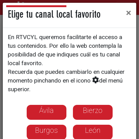
×
Elige tu canal local favorito
Grana y Oro - Salvador
En RTVCYL queremos facilitarte el acceso a
Herrero
tus contenidos. Por ello la web contempla la
posibilidad de que indiques cuál es tu canal
local favorito.
Recuerda que puedes cambiarlo en cualquier
momento pinchando en el icono
del menú
superior.
Ávila
Bierzo
Burgos
León