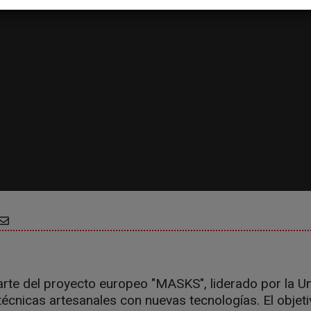
arte del proyecto europeo "MASKS", liderado por la U
técnicas artesanales con nuevas tecnologías. El objeti