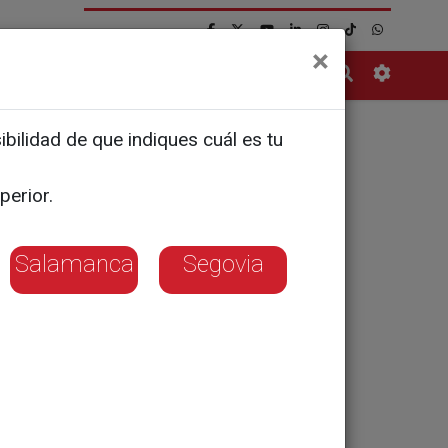
×
Contacto
bilidad de que indiques cuál es tu
ernacional
perior.
Salamanca
Segovia