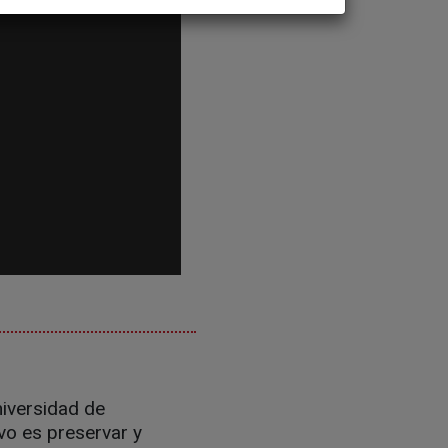
niversidad de
vo es preservar y