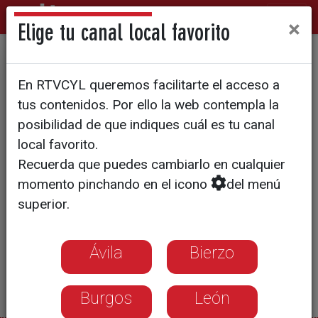
×
Elige tu canal local favorito
Cita paralímpica en Basauri
En RTVCYL queremos facilitarte el acceso a
tus contenidos. Por ello la web contempla la
posibilidad de que indiques cuál es tu canal
local favorito.
Recuerda que puedes cambiarlo en cualquier
momento pinchando en el icono
del menú
superior.
Ávila
Bierzo
Burgos
León