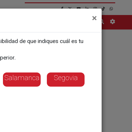
×
Contacto
bilidad de que indiques cuál es tu
s
perior.
Salamanca
Segovia