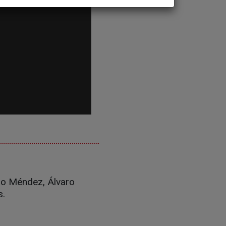
io Méndez, Álvaro
s.