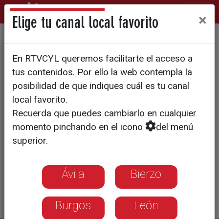
×
Elige tu canal local favorito
El nacimiento de Ivy Ferrer
En RTVCYL queremos facilitarte el acceso a
tus contenidos. Por ello la web contempla la
posibilidad de que indiques cuál es tu canal
local favorito.
Recuerda que puedes cambiarlo en cualquier
momento pinchando en el icono
del menú
superior.
Ávila
Bierzo
Burgos
León