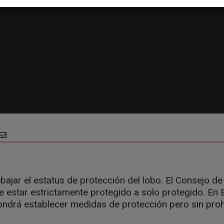
ebajar el estatus de protección del lobo. El Consejo d
 estar estrictamente protegido a solo protegido. En 
ondrá establecer medidas de protección pero sin proh