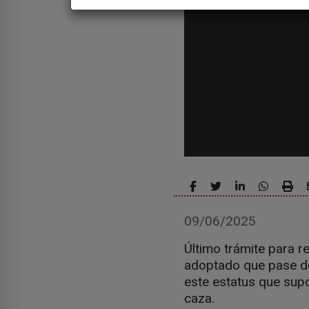
09/06/2025
Último trámite para r
adoptado que pase de
este estatus que sup
caza.