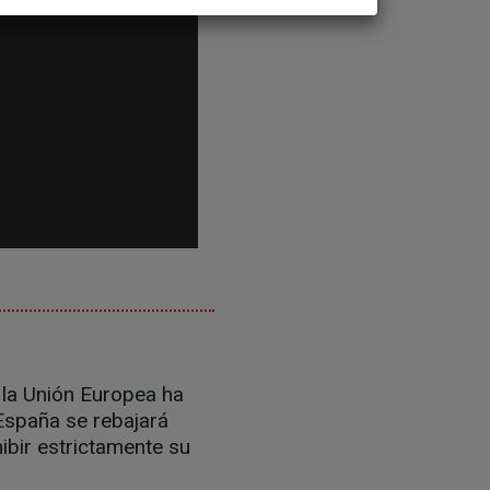
e la Unión Europea ha
España se rebajará
ibir estrictamente su