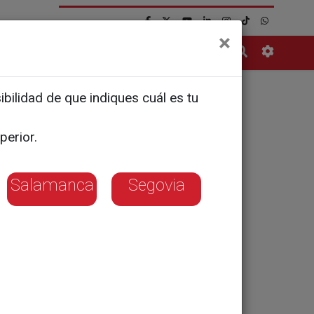
×
Contacto
bilidad de que indiques cuál es tu
ro
perior.
Salamanca
Segovia