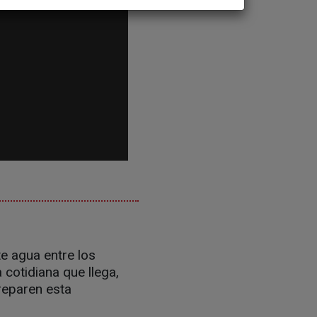
te agua entre los
 cotidiana que llega,
 reparen esta