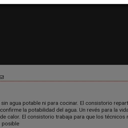
 sin agua potable ni para cocinar. El consistorio repar
onfirme la potabilidad del agua. Un revés para la vida
de calor. El consistorio trabaja para que los técnicos
s posible