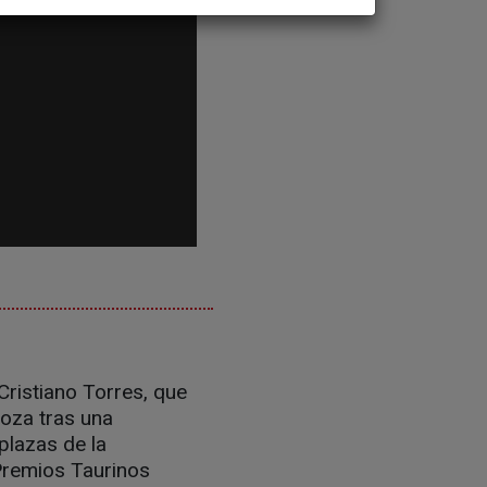
Cristiano Torres, que
goza tras una
plazas de la
 Premios Taurinos