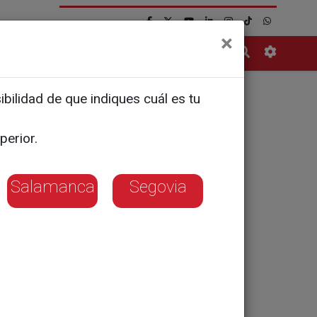
×
Contacto
bilidad de que indiques cuál es tu
perior.
Salamanca
Segovia