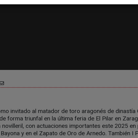
mo invitado al matador de toro aragonés de dinastía 
de forma triunfal en la última feria de El Pilar en Zara
 novilleril, con actuaciones importantes este 2025 en 
o Bayona y en el Zapato de Oro de Arnedo. También I