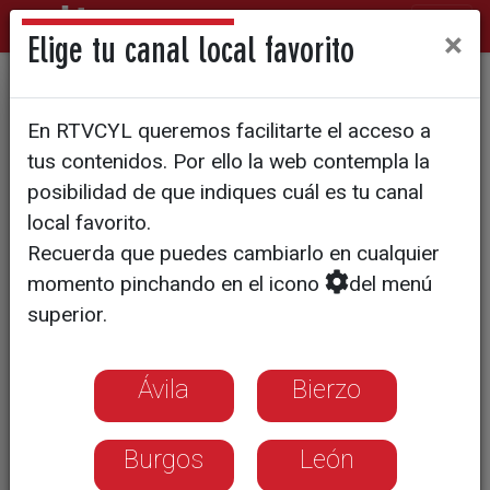
×
Elige tu canal local favorito
Premio del Deporte de
En RTVCYL queremos facilitarte el acceso a
Palencia
tus contenidos. Por ello la web contempla la
posibilidad de que indiques cuál es tu canal
local favorito.
Recuerda que puedes cambiarlo en cualquier
momento pinchando en el icono
del menú
superior.
Ávila
Bierzo
Burgos
León