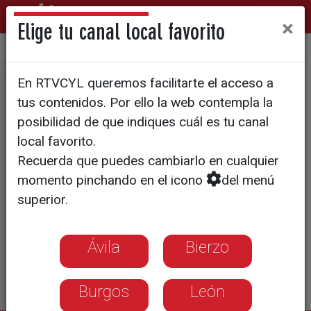
×
Elige tu canal local favorito
Grana y Oro - Ginés Marín
En RTVCYL queremos facilitarte el acceso a
tus contenidos. Por ello la web contempla la
posibilidad de que indiques cuál es tu canal
local favorito.
Recuerda que puedes cambiarlo en cualquier
momento pinchando en el icono
del menú
superior.
Ávila
Bierzo
Burgos
León