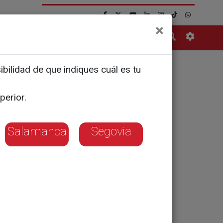
×
Contacto
bilidad de que indiques cuál es tu
 en la
perior.
Salamanca
Segovia