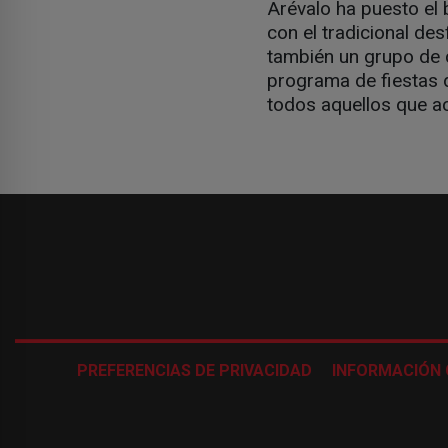
Arévalo ha puesto el 
con el tradicional des
también un grupo de 
programa de fiestas d
todos aquellos que ac
PREFERENCIAS DE PRIVACIDAD
INFORMACIÓN