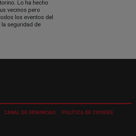
torino. Lo ha hecho
 sus vecinos pero
odos los eventos del
a la seguridad de
CANAL DE DENUNCIAS
POLÍTICA DE COOKIES