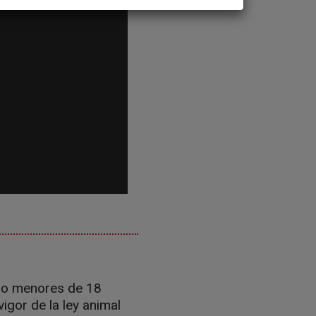
mo menores de 18
igor de la ley animal