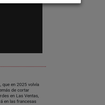
, que en 2025 volvía
demás de cortar
rdes en Las Ventas,
ará en las francesas