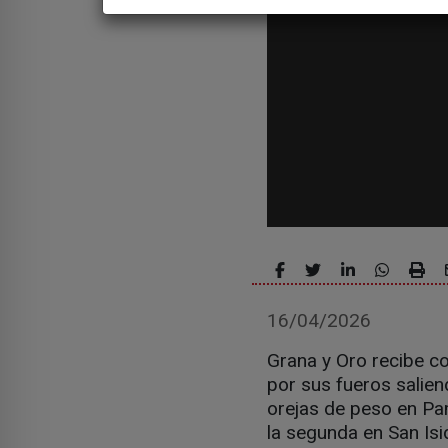
16/04/2026
Grana y Oro recibe co
por sus fueros salie
orejas de peso en Pa
la segunda en San Isid