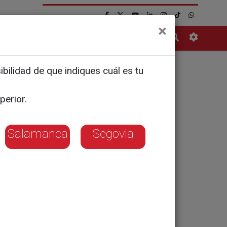
×
Contacto
bilidad de que indiques cuál es tu
perior.
Salamanca
Segovia