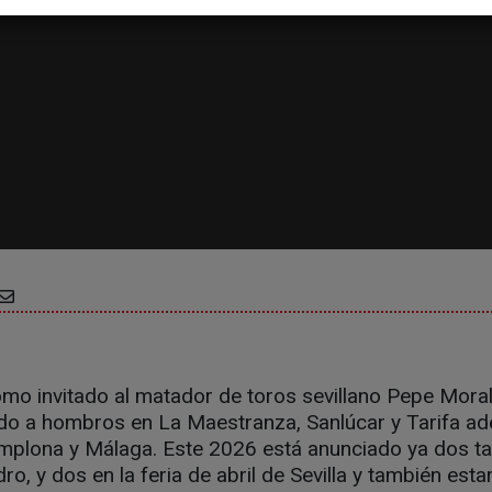
mo invitado al matador de toros sevillano Pepe Moral
ndo a hombros en La Maestranza, Sanlúcar y Tarifa a
mplona y Málaga. Este 2026 está anunciado ya dos ta
ro, y dos en la feria de abril de Sevilla y también est