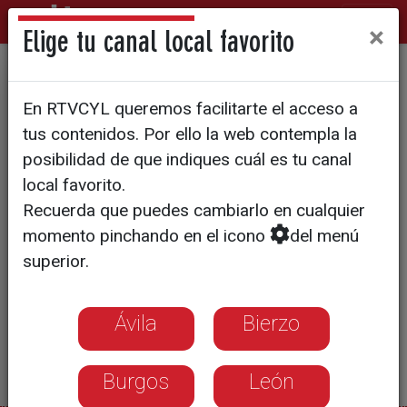
×
Elige tu canal local favorito
Un jurado 5 estrellas
En RTVCYL queremos facilitarte el acceso a
tus contenidos. Por ello la web contempla la
posibilidad de que indiques cuál es tu canal
local favorito.
Recuerda que puedes cambiarlo en cualquier
momento pinchando en el icono
del menú
superior.
Ávila
Bierzo
Burgos
León