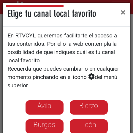
×
Elige tu canal local favorito
Las consecuencias de la
En RTVCYL queremos facilitarte el acceso a
tormenta
tus contenidos. Por ello la web contempla la
posibilidad de que indiques cuál es tu canal
local favorito.
Recuerda que puedes cambiarlo en cualquier
momento pinchando en el icono
del menú
superior.
Ávila
Bierzo
Burgos
León